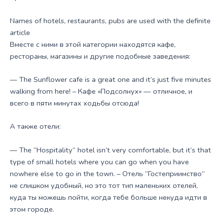
Names of hotels, restaurants, pubs are used with the definite
article
Вместе с ними в этой категории находятся кафе,
рестораны, магазины и другие подобные заведения:
— The Sunflower cafe is a great one and it’s just five minutes
walking from here! – Кафе «Подсолнух» — отличное, и
всего в пяти минутах ходьбы отсюда!
А также отели:
— The “Hospitality” hotel isn’t very comfortable, but it’s that
type of small hotels where you can go when you have
nowhere else to go in the town. – Отель “Гостеприимство”
не слишком удобный, но это тот тип маленьких отелей,
куда ты можешь пойти, когда тебе больше некуда идти в
этом городе.