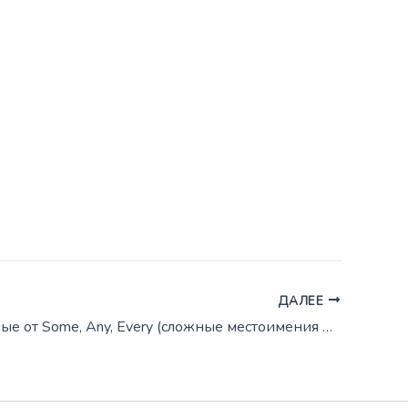
ДАЛЕЕ
Производные от Some, Any, Every (сложные местоимения и наречия)