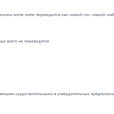
нном числе some переводится как «какой-то», «какой-ниб
ще всего не переводится.
ляемыми существительными в утвердительных предложения