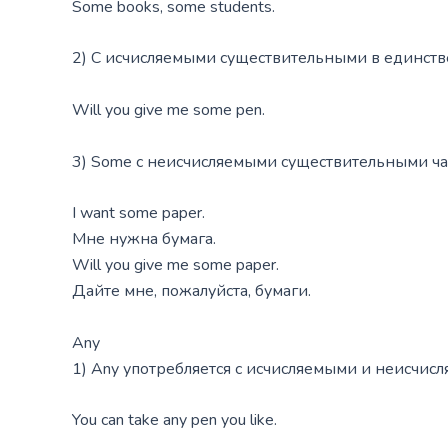
Some books, some students.
2) С исчисляемыми существительными в единстве
Will you give me some pen.
3) Some с неисчисляемыми существительными ча
I want some paper.
Мне нужна бумага.
Will you give me some paper.
Дайте мне, пожалуйста, бумаги.
Any
1) Any употребляется с исчисляемыми и неисчис
You can take any pen you like.