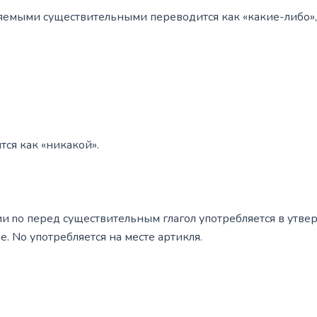
яемыми существительными переводится как «какие-либо»,
ся как «никакой».
ии nо перед существительным глагол употребляется в утвер
 No употребляется на месте артикля.