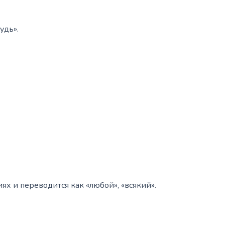
удь».
х и переводится как «любой», «всякий».