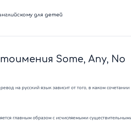
нглийскому для детей
тоимения Some, Any, No
вод на русский язык зависит от того, в каком сочетании 
ляется главным образом с исчисляемыми существительным