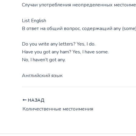
Случаи употребления неопределенных местоимен
List English
В ответ на общий вопрос, содержащий any (some
Do you write any letters? Yes, I do.
Have you got any ham? Yes, I have some.
No, I haven’t got any.
Английский язык
НАЗАД
Количественные местоимения