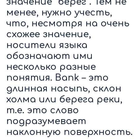
значение “берег”. Тем не
менее, нужно учесть,
что, несмотря на очень
схожее значение,
носители языка
обозначают ими
несколько разные
понятия. Bank – это
длинная насыпь, склон
холма или берега реки,
т.е. это слово
подразумевает
наклонную поверхность.