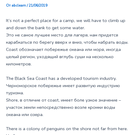
От
abclearn
/
21/06/2019
It’s not a perfect place for a camp, we will have to climb up
and down the bank to get some water.
Это не самое лучшее место для лагеря, нам придется
карабкаться по берегу вверх и вниз, чтобы набрать воды.
Coast обозначает побережье океана или моря, иногда
целый регион, уходящий вглубь суши на несколько
километров.
The Black Sea Coast has a developed tourism industry.
Черноморское побережье имеет развитую индустрию
туризма.
Shore, в отличие от coast, имеет боле узкое значение –
участок земли непосредственно возле кромки воды
океана или озера.
There is a colony of penguins on the shore not far from here.