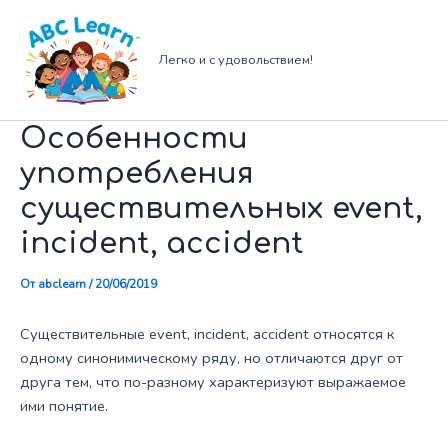
Перейти
к
содержимому
Легко и с удовольствием!
Особенности
употребления
существительных event,
incident, accident
От
abclearn
/
20/06/2019
Существительные event, incident, accident относятся к
одному синонимическому ряду, но отличаются друг от
друга тем, что по-разному характеризуют выражаемое
ими понятие.