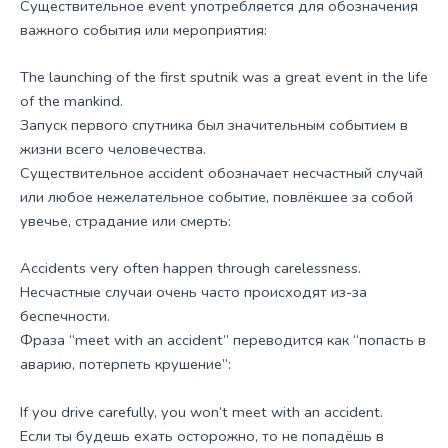
Существительное event употребляется для обозначения
важного события или мероприятия:
The launching of the first sputnik was a great event in the life
of the mankind.
Запуск первого спутника был значительным событием в
жизни всего человечества.
Существительное accident обозначает несчастный случай
или любое нежелательное событие, повлёкшее за собой
увечье, страдание или смерть:
Accidents very often happen through carelessness.
Несчастные случаи очень часто происходят из-за
беспечности.
Фраза “meet with an accident” переводится как “попасть в
аварию, потерпеть крушение”:
If you drive carefully, you won’t meet with an accident.
Если ты будешь ехать осторожно, то не попадёшь в