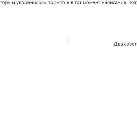
оторым укоренилось принятое в тот момент написание, по
Два совет