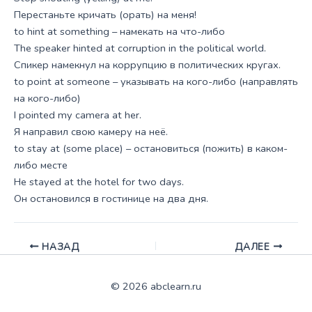
Перестаньте кричать (орать) на меня!
to hint at something – намекать на что-либо
The speaker hinted at corruption in the political world.
Спикер намекнул на коррупцию в политических кругах.
to point at someone – указывать на кого-либо (направлять
на кого-либо)
I pointed my camera at her.
Я направил свою камеру на неё.
to stay at (some place) – остановиться (пожить) в каком-
либо месте
He stayed at the hotel for two days.
Он остановился в гостинице на два дня.
НАЗАД
ДАЛЕЕ
© 2026 abclearn.ru