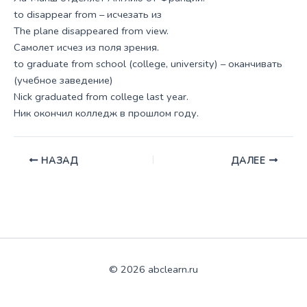
to disappear from – исчезать из
The plane disappeared from view.
Самолет исчез из поля зрения.
to graduate from school (college, university) – оканчивать
(учебное заведение)
Nick graduated from college last year.
Ник окончил колледж в прошлом году.
НАЗАД
ДАЛЕЕ
© 2026 abclearn.ru