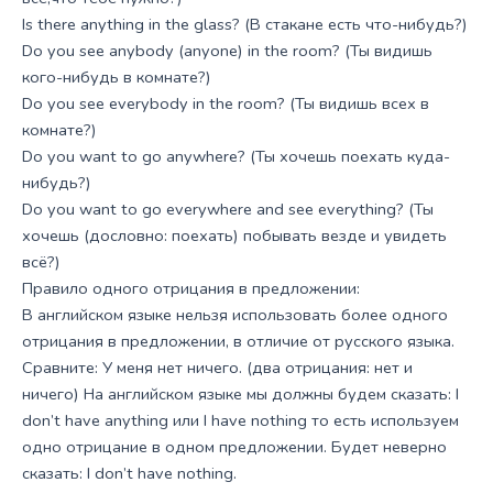
Is there anything in the glass? (В стакане есть что-нибудь?)
Do you see anybody (anyone) in the room? (Ты видишь
кого-нибудь в комнате?)
Do you see everybody in the room? (Ты видишь всех в
комнате?)
Do you want to go anywhere? (Ты хочешь поехать куда-
нибудь?)
Do you want to go everywhere and see everything? (Ты
хочешь (дословно: поехать) побывать везде и увидеть
всё?)
Правило одного отрицания в предложении:
В английском языке нельзя использовать более одного
отрицания в предложении, в отличие от русского языка.
Сравните: У меня нет ничего. (два отрицания: нет и
ничего) На английском языке мы должны будем сказать: I
don’t have anything или I have nothing то есть используем
одно отрицание в одном предложении. Будет неверно
сказать: I don’t have nothing.