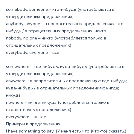
somebody, someone – кто-нибудь (употребляются в
утвердительных предложениях)
anybody, anyone – в вопросительных предложениях: кто-
нибудь / в отрицательных предложениях: никто
nobody, no one – никто (употребляется только в
отрицательных предложениях)
everybody, everyone – все
somewhere – где-нибудь; куда-нибудь (употребляется в
утвердительных предложениях)
anywhere – в вопросительных предложениях: где-нибудь;
куда-нибудь / в отрицательных предложениях: нигде;
никуда
nowhere – нигде; никуда (употребляется только в
отрицательных предложениях)
everywhere – везде
Примеры в предложениях
I have something to say. (У меня есть что (что-то) сказать.)