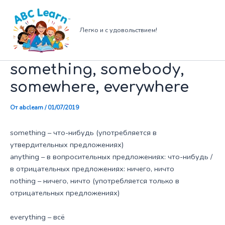
Перейти
к
содержимому
Легко и с удовольствием!
something, somebody,
somewhere, everywhere
От
abclearn
/
01/07/2019
something – что-нибудь (употребляется в
утвердительных предложениях)
anything – в вопросительных предложениях: что-нибудь /
в отрицательных предложениях: ничего, ничто
nothing – ничего, ничто (употребляется только в
отрицательных предложениях)
everything – всё