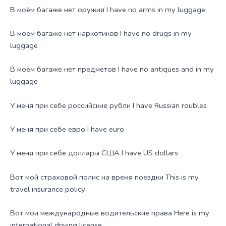
В моём багаже нет оружия I have no arms in my luggage
В моём багаже нет наркотиков I have no drugs in my
luggage
В моём багаже нет предметов I have no antiques and in my
luggage
У меня при себе российские рубли I have Russian roubles
У меня при себе евро I have euro
У меня при себе доллары США I have US dollars
Вот мой страховой полис на время поездки This is my
travel insurance policy
Вот мои международные водительские права Here is my
international driving license